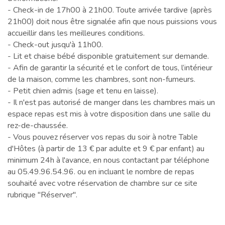
- Check-in de 17h00 à 21h00. Toute arrivée tardive (après
21h00) doit nous être signalée afin que nous puissions vous
accueillir dans les meilleures conditions.
- Check-out jusqu'à 11h00.
​- Lit et chaise bébé disponible gratuitement sur demande.
- Afin de garantir la sécurité et le confort de tous, l’intérieur
de la maison, comme les chambres, sont non-fumeurs.
- Petit chien admis (sage et tenu en laisse).
- Il n'est pas autorisé de manger dans les chambres mais un
espace repas est mis à votre disposition dans une salle du
rez-de-chaussée.
- Vous pouvez réserver vos repas du soir à notre Table
d'Hôtes (à partir de 13 € par adulte et 9 € par enfant) au
minimum 24h à l'avance, en nous contactant par téléphone
au 05.49.96.54.96. ou en incluant le nombre de repas
souhaité avec votre réservation de chambre sur ce site
rubrique "Réserver".