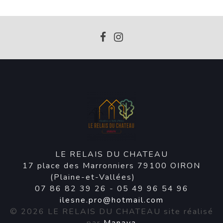
LE RELAIS DU CHATEAU
17 place des Marronniers
79100
OIRON
(Plaine-et-Vallées)
07 86 82 39 26
-
05 49 96 54 96
ilesne.pro@hotmail.com
© 2026 LE RELAIS DU CHATEAU site réalisé